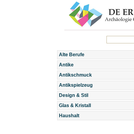
Alte Berufe
Antike
Antikschmuck
Antikspielzeug
Design & Stil
Glas & Kristall
Haushalt