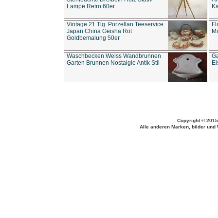
Lampe Retro 60er
Ka
Vintage 21 Tlg. Porzellan Teeservice
Fl
Japan China Geisha Rot
Ma
Goldbemalung 50er
Waschbecken Weiss Wandbrunnen
Ga
Garten Brunnen Nostalgie Antik Stil
Ei
Copyright © 2015
Alle anderen Marken, bilder und