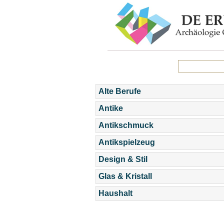
Alte Berufe
Antike
Antikschmuck
Antikspielzeug
Design & Stil
Glas & Kristall
Haushalt