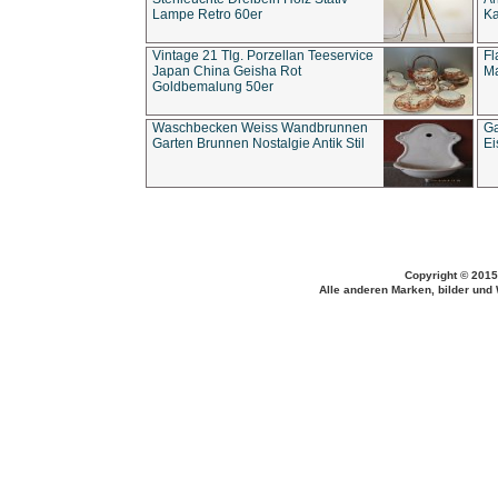
Lampe Retro 60er
Ka
Vintage 21 Tlg. Porzellan Teeservice
Fl
Japan China Geisha Rot
Ma
Goldbemalung 50er
Waschbecken Weiss Wandbrunnen
Ga
Garten Brunnen Nostalgie Antik Stil
Ei
Copyright © 2015
Alle anderen Marken, bilder und