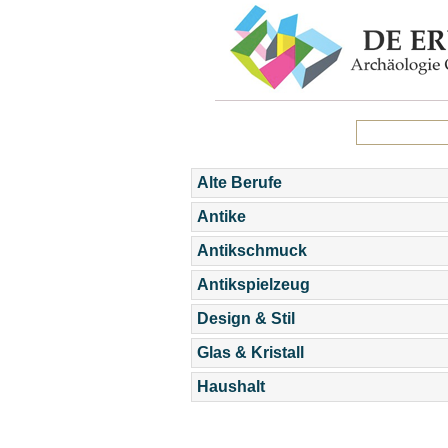
Alte Berufe
Antike
Antikschmuck
Antikspielzeug
Design & Stil
Glas & Kristall
Haushalt