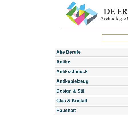
Alte Berufe
Antike
Antikschmuck
Antikspielzeug
Design & Stil
Glas & Kristall
Haushalt