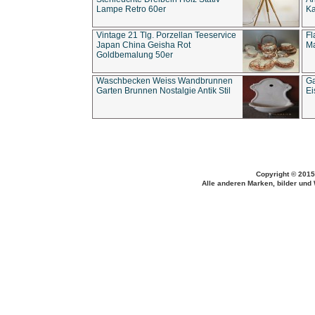
Lampe Retro 60er
Ka
Vintage 21 Tlg. Porzellan Teeservice
Fl
Japan China Geisha Rot
Ma
Goldbemalung 50er
Waschbecken Weiss Wandbrunnen
Ga
Garten Brunnen Nostalgie Antik Stil
Ei
Copyright © 2015
Alle anderen Marken, bilder und