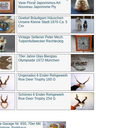
Vase Floral Japonismus Art
Nouveau Japonisme Fly
Goebel Bräutigam Häuschen
Unsere Kleine Stadt 1970 Ca. 5
Cm
Vintage Seltener Peter Mech.
Tulpenfußwecker Rechteckig
70er Jahre Glas Bierglas
Olympiade 1972 München
Ungerades 6 Ender Rehgeweih
Roe Deer Trophy 160 G
Schönes 6 Ender Rehgeweih
Roe Deer Trophy 254 G
ce Garage Nr. 930, 70er Mit
intage, Parkhaus,