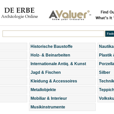
Historische Baustoffe
Nautika
Holz- & Beinarbeiten
Plastik
Internationale Antiq. & Kunst
Porzell
Jagd & Fischen
Silber
Kleidung & Accessoires
Technik
Metallobjekte
Teppic
Mobiliar & Interieur
Volksku
Musikinstrumente