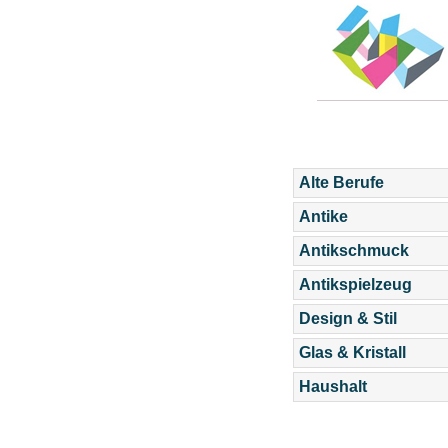
Alte Berufe
Antike
Antikschmuck
Antikspielzeug
Design & Stil
Glas & Kristall
Haushalt