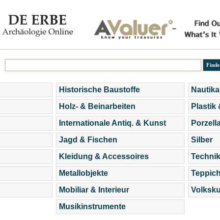
Historische Baustoffe
Nautika
Holz- & Beinarbeiten
Plastik
Internationale Antiq. & Kunst
Porzell
Jagd & Fischen
Silber
Kleidung & Accessoires
Technik
Metallobjekte
Teppic
Mobiliar & Interieur
Volksku
Musikinstrumente