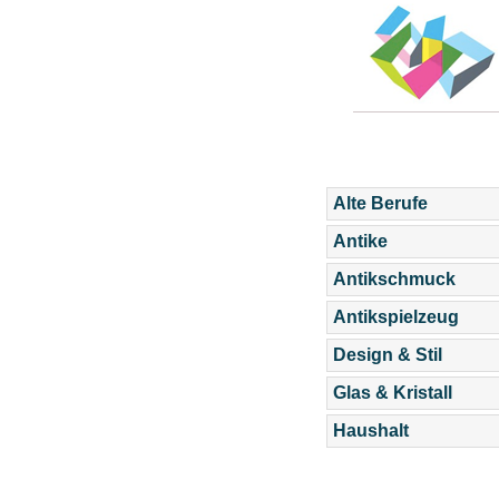
Alte Berufe
Antike
Antikschmuck
Antikspielzeug
Design & Stil
Glas & Kristall
Haushalt