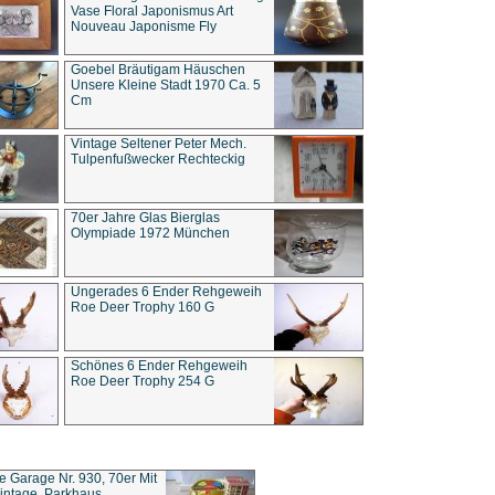
Vase Floral Japonismus Art
Nouveau Japonisme Fly
Goebel Bräutigam Häuschen
Unsere Kleine Stadt 1970 Ca. 5
Cm
Vintage Seltener Peter Mech.
Tulpenfußwecker Rechteckig
70er Jahre Glas Bierglas
Olympiade 1972 München
Ungerades 6 Ender Rehgeweih
Roe Deer Trophy 160 G
Schönes 6 Ender Rehgeweih
Roe Deer Trophy 254 G
ce Garage Nr. 930, 70er Mit
intage, Parkhaus,