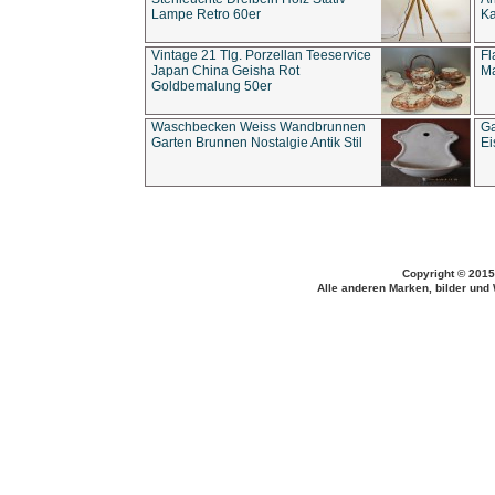
Lampe Retro 60er
Ka
Vintage 21 Tlg. Porzellan Teeservice
Fl
Japan China Geisha Rot
Ma
Goldbemalung 50er
Waschbecken Weiss Wandbrunnen
Ga
Garten Brunnen Nostalgie Antik Stil
Ei
Copyright © 2015
Alle anderen Marken, bilder und