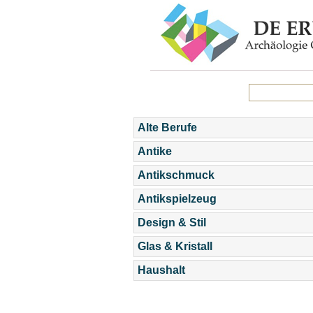
Alte Berufe
Antike
Antikschmuck
Antikspielzeug
Design & Stil
Glas & Kristall
Haushalt