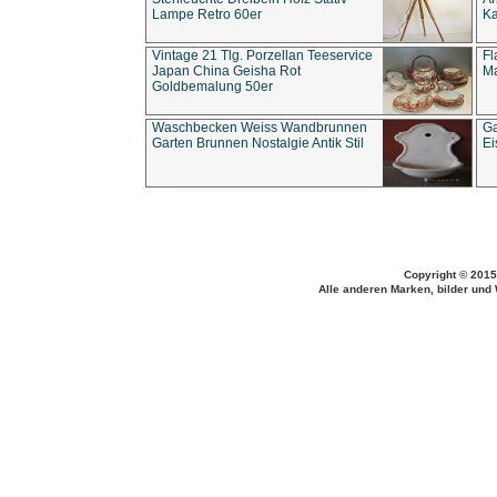
Lampe Retro 60er
Ka
Vintage 21 Tlg. Porzellan Teeservice
Fl
Japan China Geisha Rot
Ma
Goldbemalung 50er
Waschbecken Weiss Wandbrunnen
Ga
Garten Brunnen Nostalgie Antik Stil
Ei
Copyright © 2015
Alle anderen Marken, bilder und