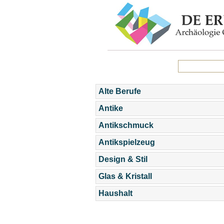
Alte Berufe
Antike
Antikschmuck
Antikspielzeug
Design & Stil
Glas & Kristall
Haushalt