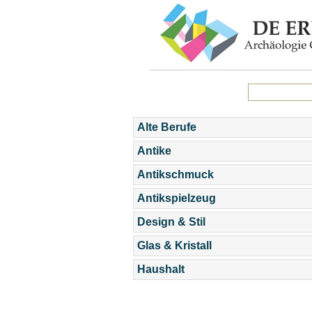
Alte Berufe
Antike
Antikschmuck
Antikspielzeug
Design & Stil
Glas & Kristall
Haushalt