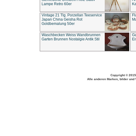
Lampe Retro 60er
Ka
Vintage 21 Tlg. Porzellan Teeservice
Fl
Japan China Geisha Rot
Ma
Goldbemalung 50er
Waschbecken Weiss Wandbrunnen
Ga
Garten Brunnen Nostalgie Antik Stil
Ei
Copyright © 2015
Alle anderen Marken, bilder und