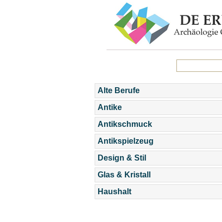
Alte Berufe
Antike
Antikschmuck
Antikspielzeug
Design & Stil
Glas & Kristall
Haushalt