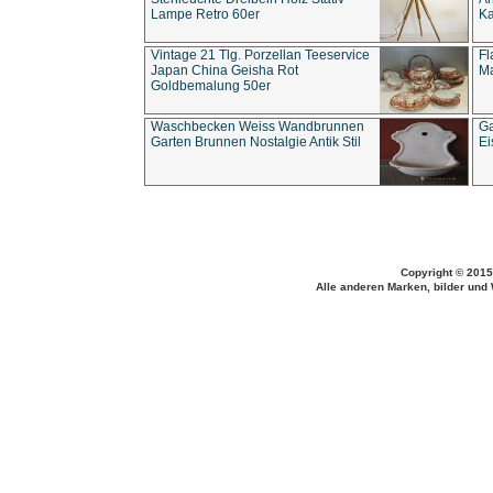
Lampe Retro 60er
Ka
Vintage 21 Tlg. Porzellan Teeservice
Fl
Japan China Geisha Rot
Ma
Goldbemalung 50er
Waschbecken Weiss Wandbrunnen
Ga
Garten Brunnen Nostalgie Antik Stil
Ei
Copyright © 2015
Alle anderen Marken, bilder und