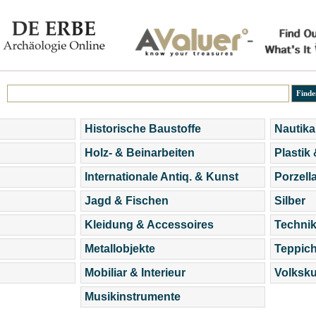
Historische Baustoffe
Nautika
Holz- & Beinarbeiten
Plastik
Internationale Antiq. & Kunst
Porzell
Jagd & Fischen
Silber
Kleidung & Accessoires
Technik
Metallobjekte
Teppic
Mobiliar & Interieur
Volksku
Musikinstrumente