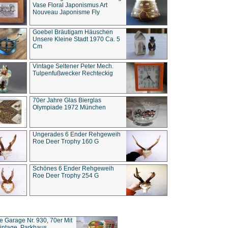
Vase Floral Japonismus Art
Nouveau Japonisme Fly
Goebel Bräutigam Häuschen
Unsere Kleine Stadt 1970 Ca. 5
Cm
Vintage Seltener Peter Mech.
Tulpenfußwecker Rechteckig
70er Jahre Glas Bierglas
Olympiade 1972 München
Ungerades 6 Ender Rehgeweih
Roe Deer Trophy 160 G
Schönes 6 Ender Rehgeweih
Roe Deer Trophy 254 G
ce Garage Nr. 930, 70er Mit
intage, Parkhaus,