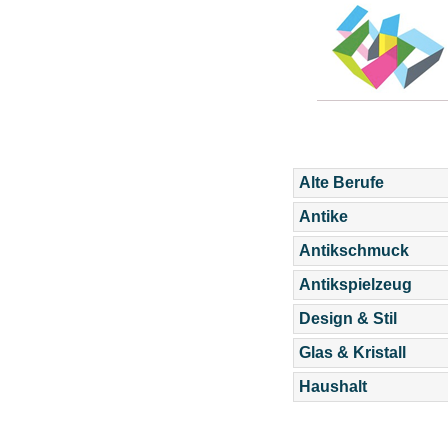
Alte Berufe
Antike
Antikschmuck
Antikspielzeug
Design & Stil
Glas & Kristall
Haushalt