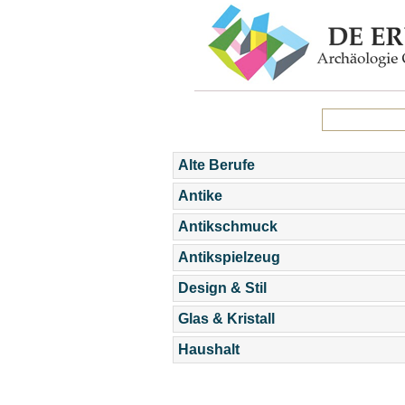
Alte Berufe
Antike
Antikschmuck
Antikspielzeug
Design & Stil
Glas & Kristall
Haushalt