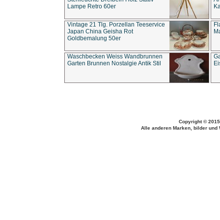
Lampe Retro 60er
Ka
Vintage 21 Tlg. Porzellan Teeservice
Fl
Japan China Geisha Rot
Ma
Goldbemalung 50er
Waschbecken Weiss Wandbrunnen
Ga
Garten Brunnen Nostalgie Antik Stil
Ei
Copyright © 2015
Alle anderen Marken, bilder und