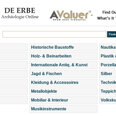
Historische Baustoffe
Nautika
Holz- & Beinarbeiten
Plastik
Internationale Antiq. & Kunst
Porzell
Jagd & Fischen
Silber
Kleidung & Accessoires
Technik
Metallobjekte
Teppic
Mobiliar & Interieur
Volksku
Musikinstrumente