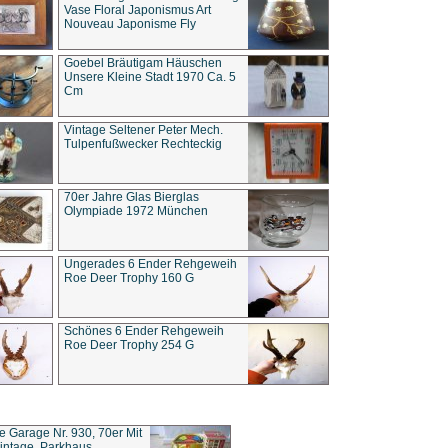
Vase Floral Japonismus Art
Nouveau Japonisme Fly
Goebel Bräutigam Häuschen
Unsere Kleine Stadt 1970 Ca. 5
Cm
Vintage Seltener Peter Mech.
Tulpenfußwecker Rechteckig
70er Jahre Glas Bierglas
Olympiade 1972 München
Ungerades 6 Ender Rehgeweih
Roe Deer Trophy 160 G
Schönes 6 Ender Rehgeweih
Roe Deer Trophy 254 G
ce Garage Nr. 930, 70er Mit
intage, Parkhaus,