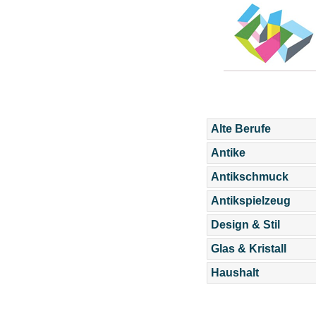
Alte Berufe
Antike
Antikschmuck
Antikspielzeug
Design & Stil
Glas & Kristall
Haushalt