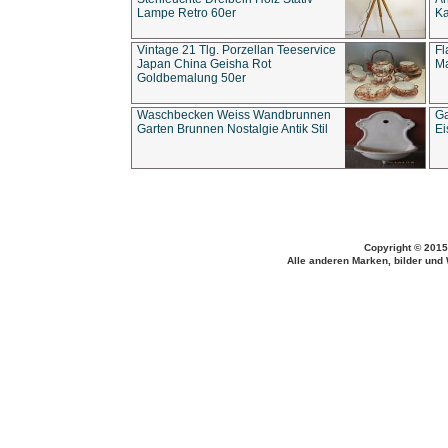
Lampe Retro 60er
Ka
Vintage 21 Tlg. Porzellan Teeservice
Fl
Japan China Geisha Rot
Ma
Goldbemalung 50er
Waschbecken Weiss Wandbrunnen
Ga
Garten Brunnen Nostalgie Antik Stil
Ei
Copyright © 2015
Alle anderen Marken, bilder und