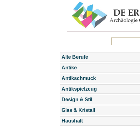
Alte Berufe
Antike
Antikschmuck
Antikspielzeug
Design & Stil
Glas & Kristall
Haushalt