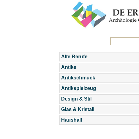
Alte Berufe
Antike
Antikschmuck
Antikspielzeug
Design & Stil
Glas & Kristall
Haushalt