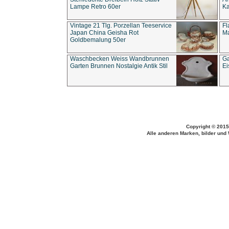
Lampe Retro 60er
Ka
Vintage 21 Tlg. Porzellan Teeservice
Fl
Japan China Geisha Rot
Ma
Goldbemalung 50er
Waschbecken Weiss Wandbrunnen
Ga
Garten Brunnen Nostalgie Antik Stil
Ei
Copyright © 2015
Alle anderen Marken, bilder und