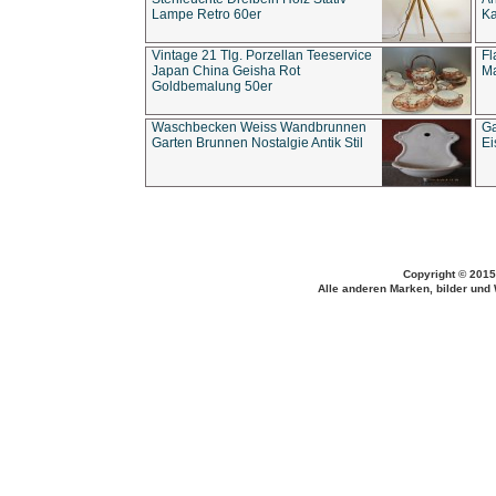
Lampe Retro 60er
Ka
Vintage 21 Tlg. Porzellan Teeservice
Fl
Japan China Geisha Rot
Ma
Goldbemalung 50er
Waschbecken Weiss Wandbrunnen
Ga
Garten Brunnen Nostalgie Antik Stil
Ei
Copyright © 2015
Alle anderen Marken, bilder und