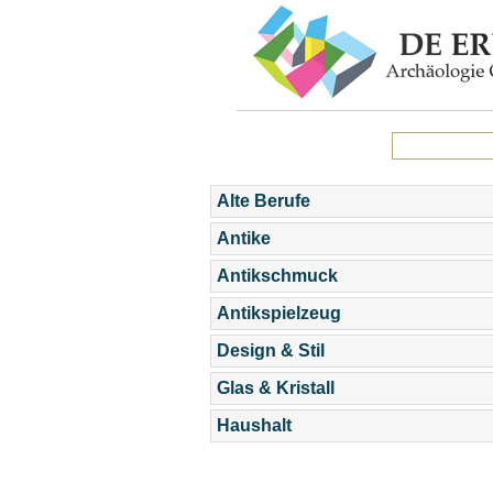
Alte Berufe
Antike
Antikschmuck
Antikspielzeug
Design & Stil
Glas & Kristall
Haushalt