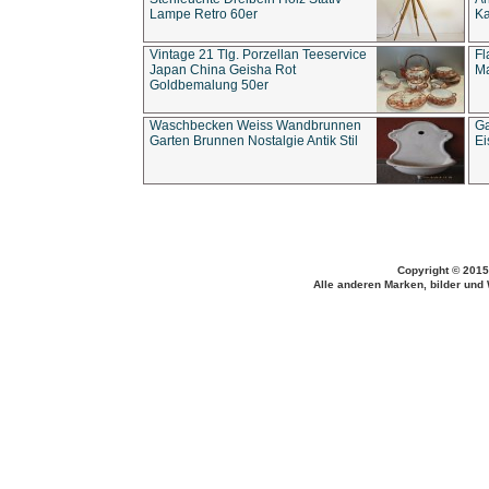
Lampe Retro 60er
Ka
Vintage 21 Tlg. Porzellan Teeservice
Fl
Japan China Geisha Rot
Ma
Goldbemalung 50er
Waschbecken Weiss Wandbrunnen
Ga
Garten Brunnen Nostalgie Antik Stil
Ei
Copyright © 2015
Alle anderen Marken, bilder und