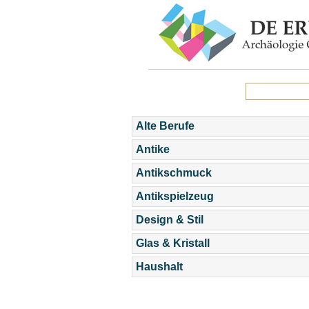
Alte Berufe
Antike
Antikschmuck
Antikspielzeug
Design & Stil
Glas & Kristall
Haushalt