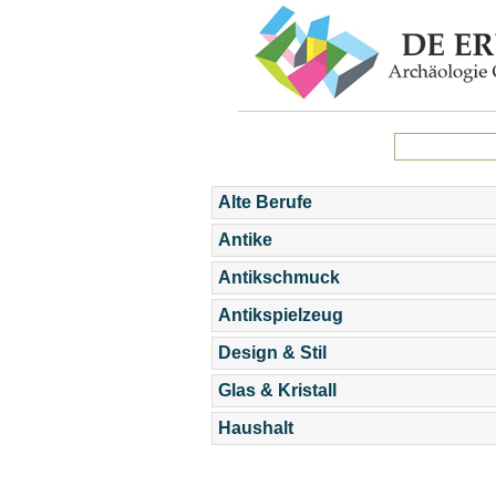
Alte Berufe
Antike
Antikschmuck
Antikspielzeug
Design & Stil
Glas & Kristall
Haushalt