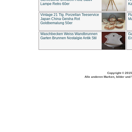
Lampe Retro 60er
Ka
Vintage 21 Tlg. Porzellan Teeservice
Fl
Japan China Geisha Rot
Ma
Goldbemalung 50er
Waschbecken Weiss Wandbrunnen
Ga
Garten Brunnen Nostalgie Antik Stil
Ei
Copyright © 2015
Alle anderen Marken, bilder und