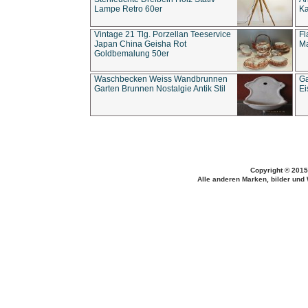
Lampe Retro 60er
Ka
Vintage 21 Tlg. Porzellan Teeservice
Fl
Japan China Geisha Rot
Ma
Goldbemalung 50er
Waschbecken Weiss Wandbrunnen
Ga
Garten Brunnen Nostalgie Antik Stil
Ei
Copyright © 2015
Alle anderen Marken, bilder und