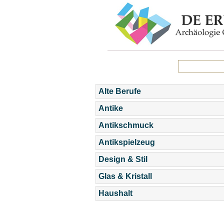
Alte Berufe
Antike
Antikschmuck
Antikspielzeug
Design & Stil
Glas & Kristall
Haushalt