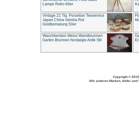
Lampe Retro 60er
Ka
Vintage 21 Tlg. Porzellan Teeservice
Fl
Japan China Geisha Rot
Ma
Goldbemalung 50er
Waschbecken Weiss Wandbrunnen
Ga
Garten Brunnen Nostalgie Antik Stil
Ei
Copyright © 2015
Alle anderen Marken, bilder und