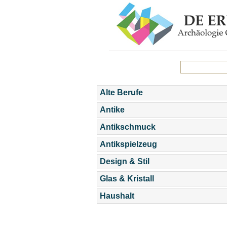
Alte Berufe
Antike
Antikschmuck
Antikspielzeug
Design & Stil
Glas & Kristall
Haushalt