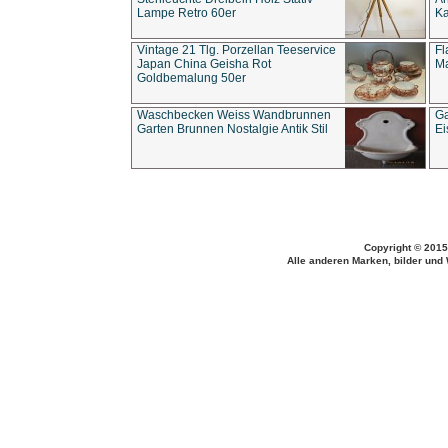
Lampe Retro 60er
Ka
Vintage 21 Tlg. Porzellan Teeservice
Fl
Japan China Geisha Rot
Ma
Goldbemalung 50er
Waschbecken Weiss Wandbrunnen
Ga
Garten Brunnen Nostalgie Antik Stil
Ei
Copyright © 2015
Alle anderen Marken, bilder und