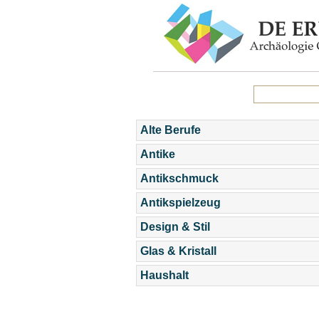
Alte Berufe
Antike
Antikschmuck
Antikspielzeug
Design & Stil
Glas & Kristall
Haushalt