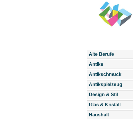
Alte Berufe
Antike
Antikschmuck
Antikspielzeug
Design & Stil
Glas & Kristall
Haushalt