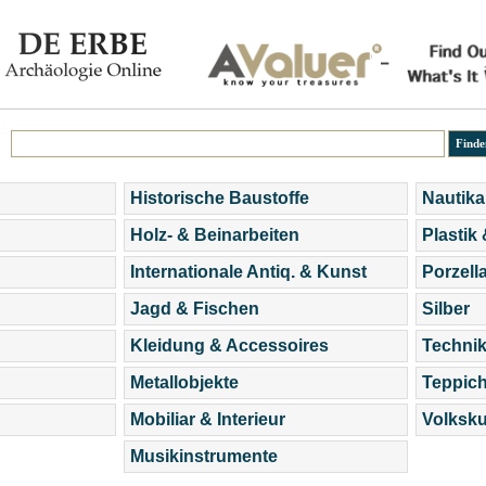
Historische Baustoffe
Nautika
Holz- & Beinarbeiten
Plastik
Internationale Antiq. & Kunst
Porzell
Jagd & Fischen
Silber
Kleidung & Accessoires
Technik
Metallobjekte
Teppic
Mobiliar & Interieur
Volksku
Musikinstrumente