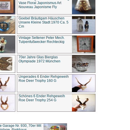
Vase Floral Japonismus Art
Nouveau Japonisme Fly
Goebel Bräutigam Häuschen
Unsere Kleine Stadt 1970 Ca. 5
Cm
Vintage Seltener Peter Mech.
Tulpenfußwecker Rechteckig
70er Jahre Glas Bierglas
Olympiade 1972 München
Ungerades 6 Ender Rehgeweih
Roe Deer Trophy 160 G
Schönes 6 Ender Rehgeweih
Roe Deer Trophy 254 G
ce Garage Nr. 930, 70er Mit
intage, Parkhaus,