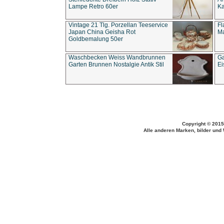
Lampe Retro 60er
Ka
Vintage 21 Tlg. Porzellan Teeservice
Fl
Japan China Geisha Rot
Ma
Goldbemalung 50er
Waschbecken Weiss Wandbrunnen
Ga
Garten Brunnen Nostalgie Antik Stil
Ei
Copyright © 2015
Alle anderen Marken, bilder und