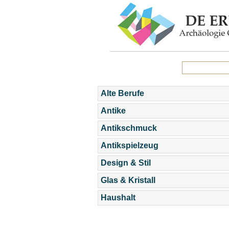
Alte Berufe
Antike
Antikschmuck
Antikspielzeug
Design & Stil
Glas & Kristall
Haushalt