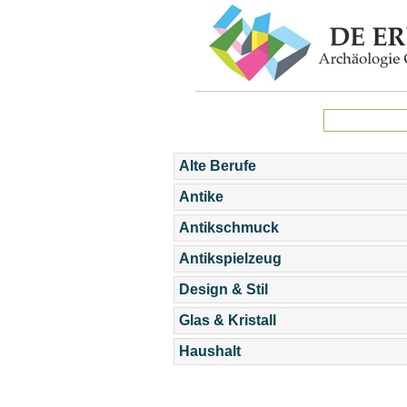
Alte Berufe
Antike
Antikschmuck
Antikspielzeug
Design & Stil
Glas & Kristall
Haushalt