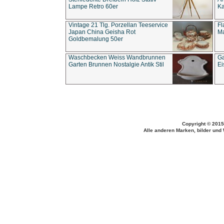
Lampe Retro 60er
Ka
Vintage 21 Tlg. Porzellan Teeservice
Fl
Japan China Geisha Rot
Ma
Goldbemalung 50er
Waschbecken Weiss Wandbrunnen
Ga
Garten Brunnen Nostalgie Antik Stil
Ei
Copyright © 2015
Alle anderen Marken, bilder und