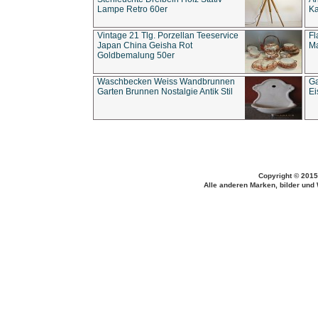
Lampe Retro 60er
Ka
Vintage 21 Tlg. Porzellan Teeservice
Fl
Japan China Geisha Rot
Ma
Goldbemalung 50er
Waschbecken Weiss Wandbrunnen
Ga
Garten Brunnen Nostalgie Antik Stil
Ei
Copyright © 2015
Alle anderen Marken, bilder und