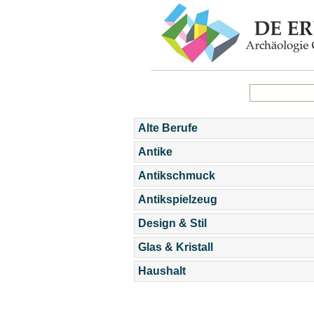
Alte Berufe
Antike
Antikschmuck
Antikspielzeug
Design & Stil
Glas & Kristall
Haushalt