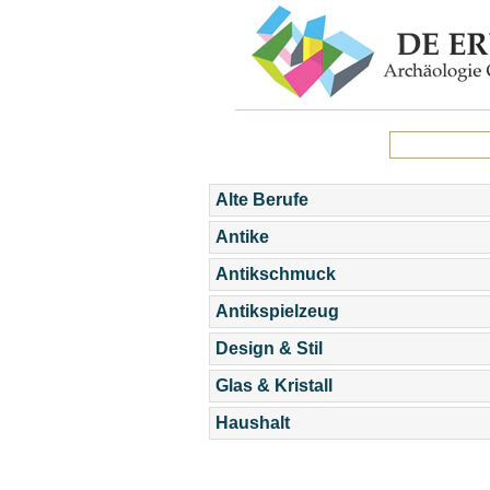
Alte Berufe
Antike
Antikschmuck
Antikspielzeug
Design & Stil
Glas & Kristall
Haushalt