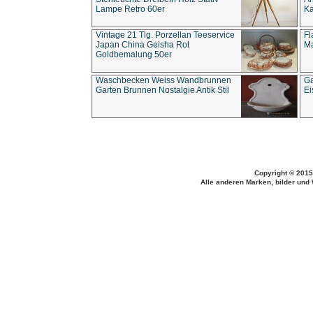
Lampe Retro 60er
Ka
Vintage 21 Tlg. Porzellan Teeservice
Fl
Japan China Geisha Rot
Ma
Goldbemalung 50er
Waschbecken Weiss Wandbrunnen
Ga
Garten Brunnen Nostalgie Antik Stil
Ei
Copyright © 2015
Alle anderen Marken, bilder und