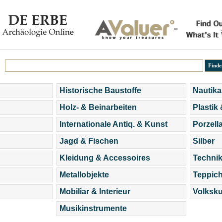
Historische Baustoffe
Nautika
Holz- & Beinarbeiten
Plastik
Internationale Antiq. & Kunst
Porzell
Jagd & Fischen
Silber
Kleidung & Accessoires
Technik
Metallobjekte
Teppic
Mobiliar & Interieur
Volksku
Musikinstrumente