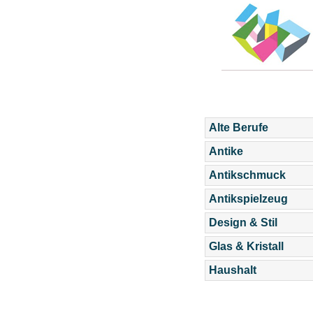
Alte Berufe
Antike
Antikschmuck
Antikspielzeug
Design & Stil
Glas & Kristall
Haushalt