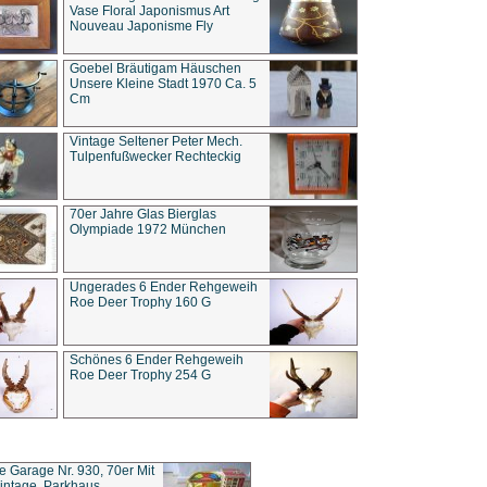
Vase Floral Japonismus Art
Nouveau Japonisme Fly
Goebel Bräutigam Häuschen
Unsere Kleine Stadt 1970 Ca. 5
Cm
Vintage Seltener Peter Mech.
Tulpenfußwecker Rechteckig
70er Jahre Glas Bierglas
Olympiade 1972 München
Ungerades 6 Ender Rehgeweih
Roe Deer Trophy 160 G
Schönes 6 Ender Rehgeweih
Roe Deer Trophy 254 G
ce Garage Nr. 930, 70er Mit
intage, Parkhaus,