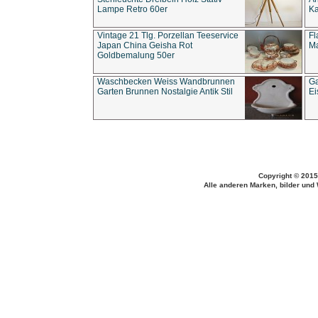
Lampe Retro 60er
Ka
Vintage 21 Tlg. Porzellan Teeservice
Fl
Japan China Geisha Rot
Ma
Goldbemalung 50er
Waschbecken Weiss Wandbrunnen
Ga
Garten Brunnen Nostalgie Antik Stil
Ei
Copyright © 2015
Alle anderen Marken, bilder und