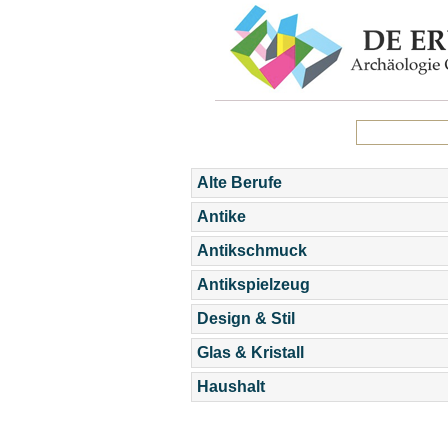
Alte Berufe
Antike
Antikschmuck
Antikspielzeug
Design & Stil
Glas & Kristall
Haushalt