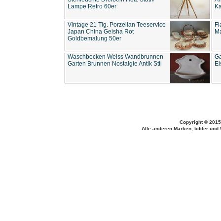
Lampe Retro 60er
Ka
Vintage 21 Tlg. Porzellan Teeservice
Fl
Japan China Geisha Rot
Ma
Goldbemalung 50er
Waschbecken Weiss Wandbrunnen
Ga
Garten Brunnen Nostalgie Antik Stil
Ei
Copyright © 2015
Alle anderen Marken, bilder und