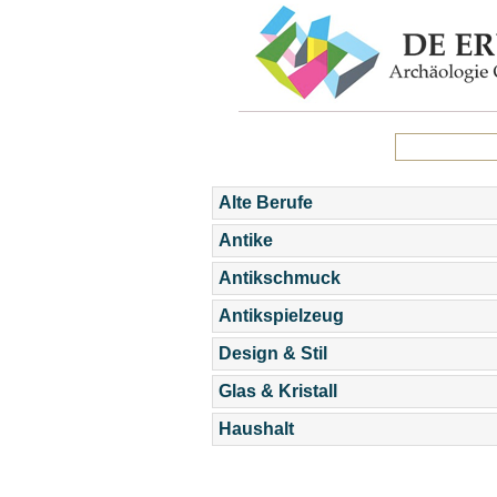
Alte Berufe
Antike
Antikschmuck
Antikspielzeug
Design & Stil
Glas & Kristall
Haushalt