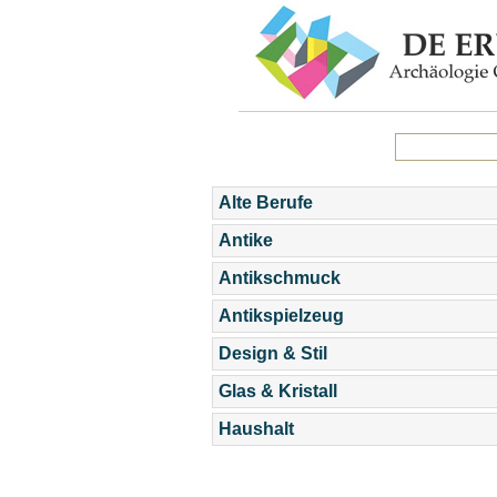
Alte Berufe
Antike
Antikschmuck
Antikspielzeug
Design & Stil
Glas & Kristall
Haushalt