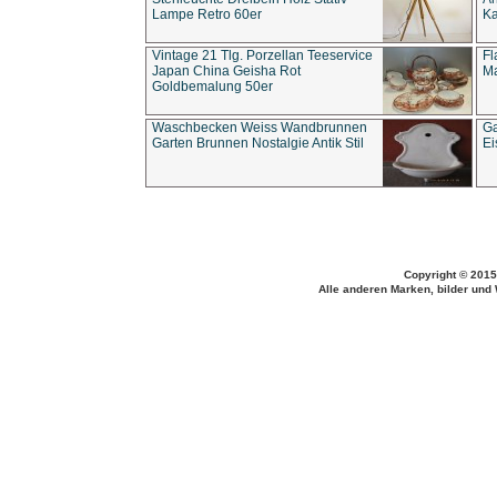
Lampe Retro 60er
Ka
Vintage 21 Tlg. Porzellan Teeservice
Fl
Japan China Geisha Rot
Ma
Goldbemalung 50er
Waschbecken Weiss Wandbrunnen
Ga
Garten Brunnen Nostalgie Antik Stil
Ei
Copyright © 2015
Alle anderen Marken, bilder und