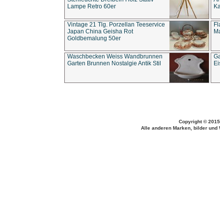
Lampe Retro 60er
Ka
Vintage 21 Tlg. Porzellan Teeservice
Fl
Japan China Geisha Rot
Ma
Goldbemalung 50er
Waschbecken Weiss Wandbrunnen
Ga
Garten Brunnen Nostalgie Antik Stil
Ei
Copyright © 2015
Alle anderen Marken, bilder und