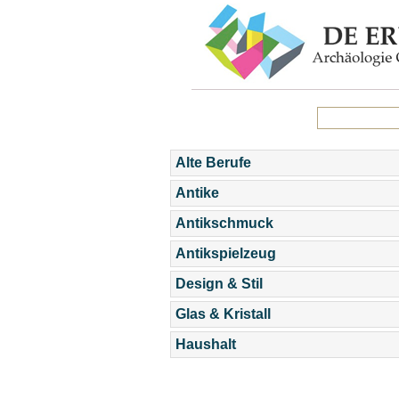
Alte Berufe
Antike
Antikschmuck
Antikspielzeug
Design & Stil
Glas & Kristall
Haushalt