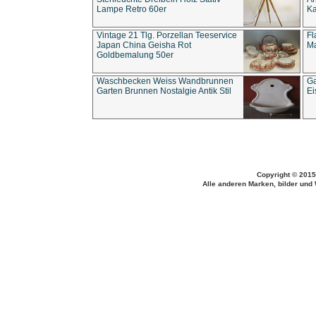
Lampe Retro 60er
Ka
Vintage 21 Tlg. Porzellan Teeservice
Fl
Japan China Geisha Rot
Ma
Goldbemalung 50er
Waschbecken Weiss Wandbrunnen
Ga
Garten Brunnen Nostalgie Antik Stil
Ei
Copyright © 2015
Alle anderen Marken, bilder und