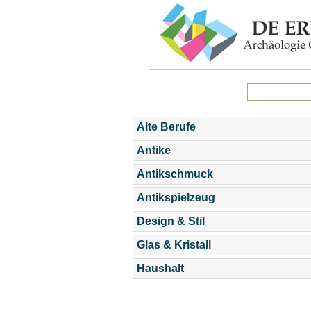
Alte Berufe
Antike
Antikschmuck
Antikspielzeug
Design & Stil
Glas & Kristall
Haushalt