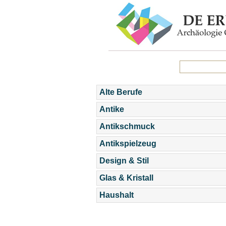
Alte Berufe
Antike
Antikschmuck
Antikspielzeug
Design & Stil
Glas & Kristall
Haushalt