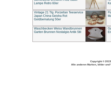
Lampe Retro 60er
Ka
Vintage 21 Tlg. Porzellan Teeservice
Fl
Japan China Geisha Rot
Ma
Goldbemalung 50er
Waschbecken Weiss Wandbrunnen
Ga
Garten Brunnen Nostalgie Antik Stil
Ei
Copyright © 2015
Alle anderen Marken, bilder und