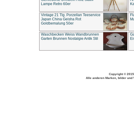
Lampe Retro 60er
Ka
Vintage 21 Tlg. Porzellan Teeservice
Fl
Japan China Geisha Rot
Ma
Goldbemalung 50er
Waschbecken Weiss Wandbrunnen
Ga
Garten Brunnen Nostalgie Antik Stil
Ei
Copyright © 2015
Alle anderen Marken, bilder und