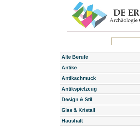
Alte Berufe
Antike
Antikschmuck
Antikspielzeug
Design & Stil
Glas & Kristall
Haushalt