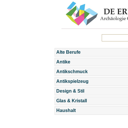
Alte Berufe
Antike
Antikschmuck
Antikspielzeug
Design & Stil
Glas & Kristall
Haushalt