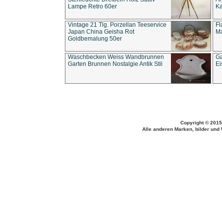
Lampe Retro 60er
Ka
Vintage 21 Tlg. Porzellan Teeservice
Fl
Japan China Geisha Rot
Ma
Goldbemalung 50er
Waschbecken Weiss Wandbrunnen
Ga
Garten Brunnen Nostalgie Antik Stil
Ei
Copyright © 2015
Alle anderen Marken, bilder und