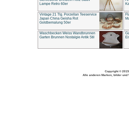
Lampe Retro 60er
Ka
Vintage 21 Tlg. Porzellan Teeservice
Fl
Japan China Geisha Rot
Ma
Goldbemalung 50er
Waschbecken Weiss Wandbrunnen
Ga
Garten Brunnen Nostalgie Antik Stil
Ei
Copyright © 2015
Alle anderen Marken, bilder und