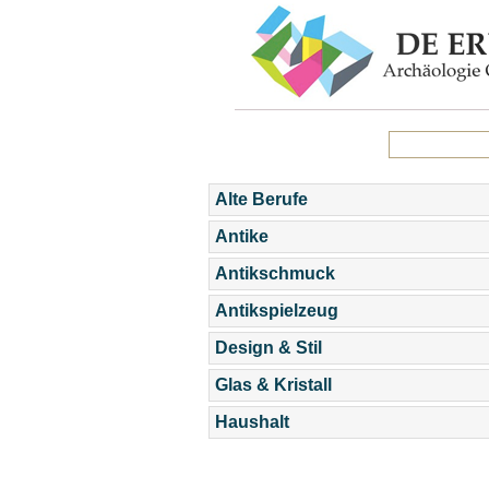
Alte Berufe
Antike
Antikschmuck
Antikspielzeug
Design & Stil
Glas & Kristall
Haushalt