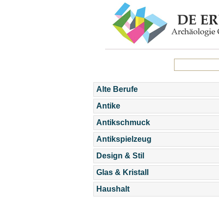
Alte Berufe
Antike
Antikschmuck
Antikspielzeug
Design & Stil
Glas & Kristall
Haushalt