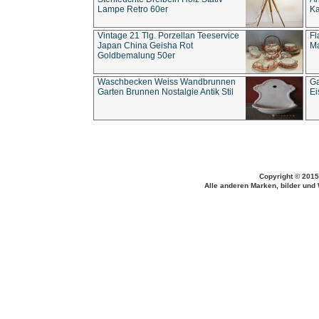
Lampe Retro 60er
Ka
Vintage 21 Tlg. Porzellan Teeservice
Fl
Japan China Geisha Rot
Ma
Goldbemalung 50er
Waschbecken Weiss Wandbrunnen
Ga
Garten Brunnen Nostalgie Antik Stil
Ei
Copyright © 2015
Alle anderen Marken, bilder und