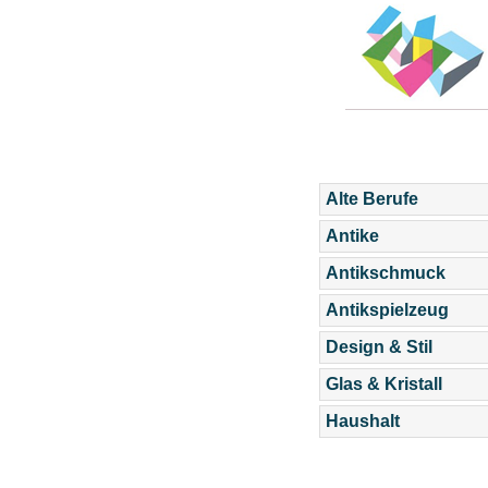
Alte Berufe
Antike
Antikschmuck
Antikspielzeug
Design & Stil
Glas & Kristall
Haushalt