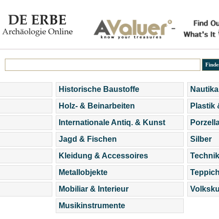
Historische Baustoffe
Nautika
Holz- & Beinarbeiten
Plastik
Internationale Antiq. & Kunst
Porzell
Jagd & Fischen
Silber
Kleidung & Accessoires
Technik
Metallobjekte
Teppic
Mobiliar & Interieur
Volksku
Musikinstrumente