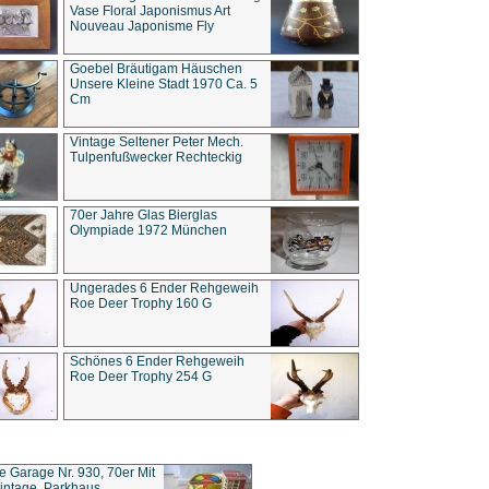
Vase Floral Japonismus Art
Nouveau Japonisme Fly
Goebel Bräutigam Häuschen
Unsere Kleine Stadt 1970 Ca. 5
Cm
Vintage Seltener Peter Mech.
Tulpenfußwecker Rechteckig
70er Jahre Glas Bierglas
Olympiade 1972 München
Ungerades 6 Ender Rehgeweih
Roe Deer Trophy 160 G
Schönes 6 Ender Rehgeweih
Roe Deer Trophy 254 G
ce Garage Nr. 930, 70er Mit
intage, Parkhaus,