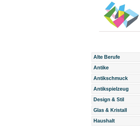
Alte Berufe
Antike
Antikschmuck
Antikspielzeug
Design & Stil
Glas & Kristall
Haushalt