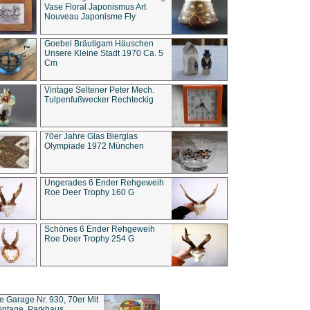
Vase Floral Japonismus Art
Nouveau Japonisme Fly
Goebel Bräutigam Häuschen
Unsere Kleine Stadt 1970 Ca. 5
Cm
Vintage Seltener Peter Mech.
Tulpenfußwecker Rechteckig
70er Jahre Glas Bierglas
Olympiade 1972 München
Ungerades 6 Ender Rehgeweih
Roe Deer Trophy 160 G
Schönes 6 Ender Rehgeweih
Roe Deer Trophy 254 G
ce Garage Nr. 930, 70er Mit
intage, Parkhaus,