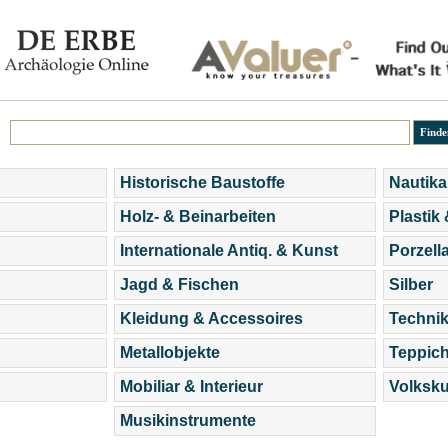
Historische Baustoffe
Nautika
Holz- & Beinarbeiten
Plastik
Internationale Antiq. & Kunst
Porzell
Jagd & Fischen
Silber
Kleidung & Accessoires
Technik
Metallobjekte
Teppic
Mobiliar & Interieur
Volksku
Musikinstrumente