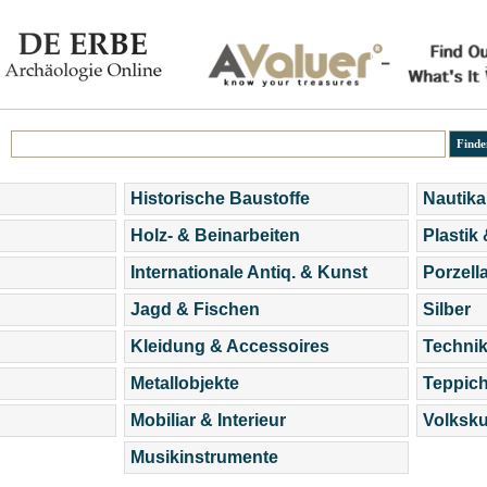
Historische Baustoffe
Nautika
Holz- & Beinarbeiten
Plastik
Internationale Antiq. & Kunst
Porzell
Jagd & Fischen
Silber
Kleidung & Accessoires
Technik
Metallobjekte
Teppic
Mobiliar & Interieur
Volksku
Musikinstrumente