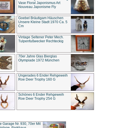
Vase Floral Japonismus Art
Nouveau Japonisme Fly
Goebel Bräutigam Häuschen
Unsere Kleine Stadt 1970 Ca. 5
Cm
Vintage Seltener Peter Mech.
Tulpenfußwecker Rechteckig
70er Jahre Glas Bierglas
Olympiade 1972 München
Ungerades 6 Ender Rehgeweih
Roe Deer Trophy 160 G
Schönes 6 Ender Rehgeweih
Roe Deer Trophy 254 G
ce Garage Nr. 930, 70er Mit
intage, Parkhaus,