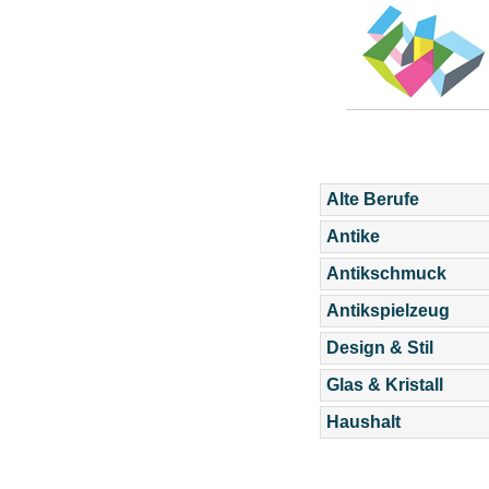
Alte Berufe
Antike
Antikschmuck
Antikspielzeug
Design & Stil
Glas & Kristall
Haushalt