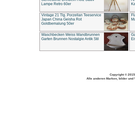
Lampe Retro 60er
Ka
Vintage 21 Tlg. Porzellan Teeservice
Fl
Japan China Geisha Rot
Ma
Goldbemalung 50er
Waschbecken Weiss Wandbrunnen
Ga
Garten Brunnen Nostalgie Antik Stil
Ei
Copyright © 2015
Alle anderen Marken, bilder und