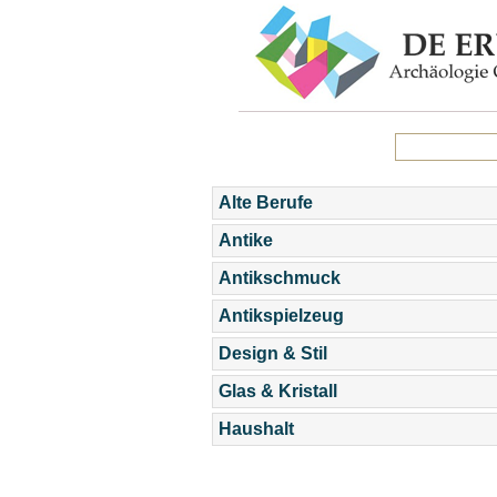
Alte Berufe
Antike
Antikschmuck
Antikspielzeug
Design & Stil
Glas & Kristall
Haushalt