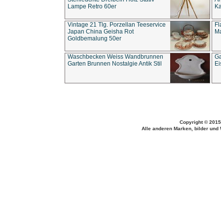
Lampe Retro 60er
Ka
Vintage 21 Tlg. Porzellan Teeservice
Fl
Japan China Geisha Rot
Ma
Goldbemalung 50er
Waschbecken Weiss Wandbrunnen
Ga
Garten Brunnen Nostalgie Antik Stil
Ei
Copyright © 2015
Alle anderen Marken, bilder und