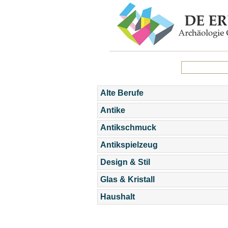
Alte Berufe
Antike
Antikschmuck
Antikspielzeug
Design & Stil
Glas & Kristall
Haushalt