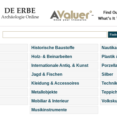
Historische Baustoffe
Nautika
Holz- & Beinarbeiten
Plastik
Internationale Antiq. & Kunst
Porzell
Jagd & Fischen
Silber
Kleidung & Accessoires
Technik
Metallobjekte
Teppic
Mobiliar & Interieur
Volksku
Musikinstrumente