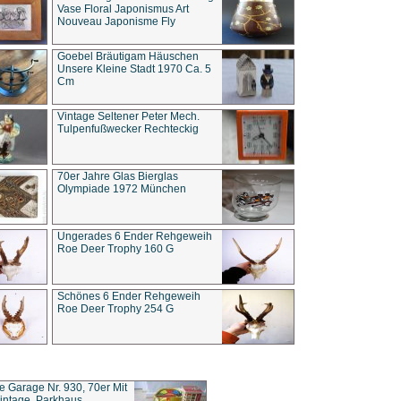
Vase Floral Japonismus Art
Nouveau Japonisme Fly
Goebel Bräutigam Häuschen
Unsere Kleine Stadt 1970 Ca. 5
Cm
Vintage Seltener Peter Mech.
Tulpenfußwecker Rechteckig
70er Jahre Glas Bierglas
Olympiade 1972 München
Ungerades 6 Ender Rehgeweih
Roe Deer Trophy 160 G
Schönes 6 Ender Rehgeweih
Roe Deer Trophy 254 G
ce Garage Nr. 930, 70er Mit
intage, Parkhaus,