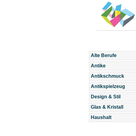
Alte Berufe
Antike
Antikschmuck
Antikspielzeug
Design & Stil
Glas & Kristall
Haushalt