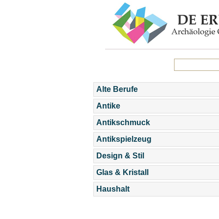
Alte Berufe
Antike
Antikschmuck
Antikspielzeug
Design & Stil
Glas & Kristall
Haushalt