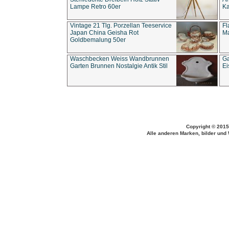
Lampe Retro 60er
Ka
Vintage 21 Tlg. Porzellan Teeservice
Fl
Japan China Geisha Rot
Ma
Goldbemalung 50er
Waschbecken Weiss Wandbrunnen
Ga
Garten Brunnen Nostalgie Antik Stil
Ei
Copyright © 2015
Alle anderen Marken, bilder und