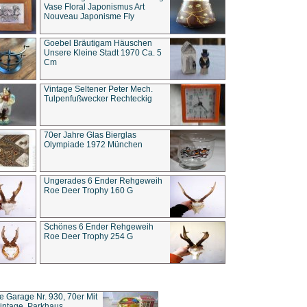
Vase Floral Japonismus Art
Nouveau Japonisme Fly
Goebel Bräutigam Häuschen
Unsere Kleine Stadt 1970 Ca. 5
Cm
Vintage Seltener Peter Mech.
Tulpenfußwecker Rechteckig
70er Jahre Glas Bierglas
Olympiade 1972 München
Ungerades 6 Ender Rehgeweih
Roe Deer Trophy 160 G
Schönes 6 Ender Rehgeweih
Roe Deer Trophy 254 G
ce Garage Nr. 930, 70er Mit
intage, Parkhaus,