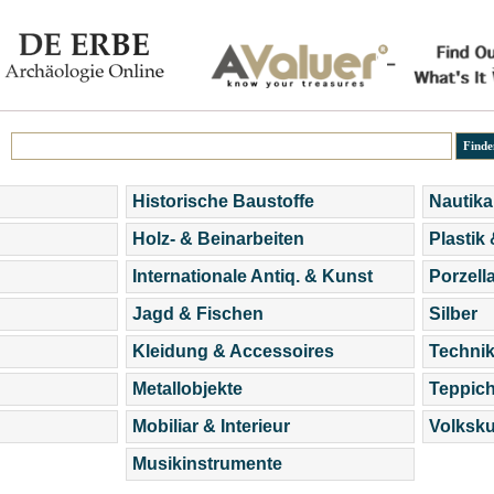
Historische Baustoffe
Nautika
Holz- & Beinarbeiten
Plastik
Internationale Antiq. & Kunst
Porzell
Jagd & Fischen
Silber
Kleidung & Accessoires
Technik
Metallobjekte
Teppic
Mobiliar & Interieur
Volksku
Musikinstrumente