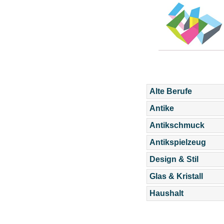
Alte Berufe
Antike
Antikschmuck
Antikspielzeug
Design & Stil
Glas & Kristall
Haushalt