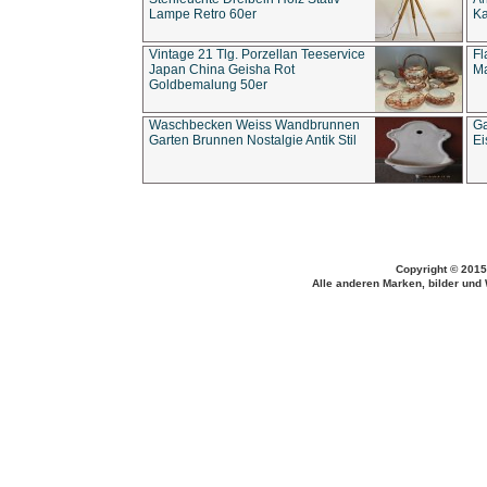
Lampe Retro 60er
Ka
Vintage 21 Tlg. Porzellan Teeservice
Fl
Japan China Geisha Rot
Ma
Goldbemalung 50er
Waschbecken Weiss Wandbrunnen
Ga
Garten Brunnen Nostalgie Antik Stil
Ei
Copyright © 2015
Alle anderen Marken, bilder und