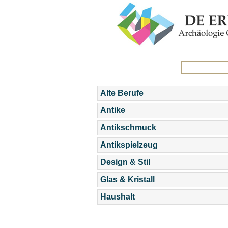
Alte Berufe
Antike
Antikschmuck
Antikspielzeug
Design & Stil
Glas & Kristall
Haushalt