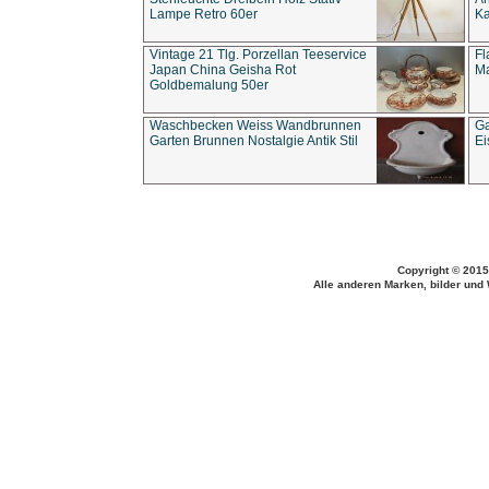
Lampe Retro 60er
Ka
Vintage 21 Tlg. Porzellan Teeservice
Fl
Japan China Geisha Rot
Ma
Goldbemalung 50er
Waschbecken Weiss Wandbrunnen
Ga
Garten Brunnen Nostalgie Antik Stil
Ei
Copyright © 2015
Alle anderen Marken, bilder und