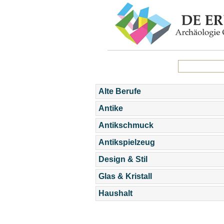
Alte Berufe
Antike
Antikschmuck
Antikspielzeug
Design & Stil
Glas & Kristall
Haushalt