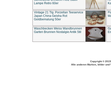
Lampe Retro 60er
Ka
Vintage 21 Tlg. Porzellan Teeservice
Fl
Japan China Geisha Rot
Ma
Goldbemalung 50er
Waschbecken Weiss Wandbrunnen
Ga
Garten Brunnen Nostalgie Antik Stil
Ei
Copyright © 2015
Alle anderen Marken, bilder und