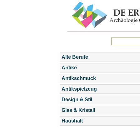
Alte Berufe
Antike
Antikschmuck
Antikspielzeug
Design & Stil
Glas & Kristall
Haushalt