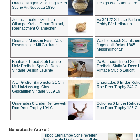
Drache Dragon Vase Dog Relief
Design 60er 70er Jahre
Scene Art Nouveau 1880
Zodiac - Tierkreiszeichen
Va 34122 Schuco Parfum 
Öllampe Krebs, Forum Traiani,
Teddy Bär Hellbraun
Reenactment Öllämpchen
Originale Meissen Fuss - Vase
Wächtersbach Schälche
Rosenmuster Mit Goldrand
Jugendstil Dekor 1865
Messingmontur
Bauhaus Tripod Steh Lampe
2x Bauhaus Tripod Steh
Holz Dreibein Spot Art Deco
Dreibein Stativ Art Deco L
Vintage Design Leuchte
Vintage Studio Leucht
Alter Großer Barometer 21 Cm
Ungerades 6 Ender Reh
Mit Holzfassung, Glas
Roe Deer Trophy 242 G
Geschliffen Vintage 5319 19
Ungerades 6 Ender Rehgeweih
Schönes 6 Ender Rehge
Roe Deer Trophy 194 G
Roe Deer Trophy 186 G
Beliebteste Artikel:
Tripod Stehlampe Scheinwerfer
Ka
Stehleuchte Dreibein Holz Stativ
An