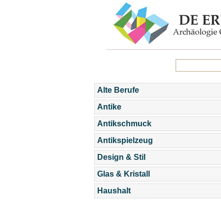
Alte Berufe
Antike
Antikschmuck
Antikspielzeug
Design & Stil
Glas & Kristall
Haushalt