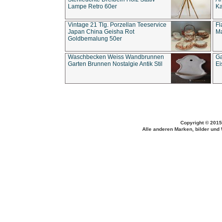
Lampe Retro 60er
Ka
Vintage 21 Tlg. Porzellan Teeservice
Fl
Japan China Geisha Rot
Ma
Goldbemalung 50er
Waschbecken Weiss Wandbrunnen
Ga
Garten Brunnen Nostalgie Antik Stil
Ei
Copyright © 2015
Alle anderen Marken, bilder und