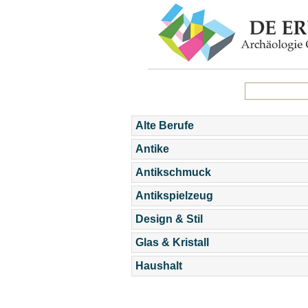
Alte Berufe
Antike
Antikschmuck
Antikspielzeug
Design & Stil
Glas & Kristall
Haushalt