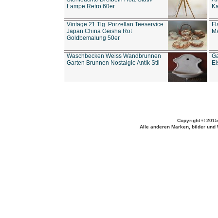
Lampe Retro 60er
Ka
Vintage 21 Tlg. Porzellan Teeservice
Fl
Japan China Geisha Rot
Ma
Goldbemalung 50er
Waschbecken Weiss Wandbrunnen
Ga
Garten Brunnen Nostalgie Antik Stil
Ei
Copyright © 2015
Alle anderen Marken, bilder und